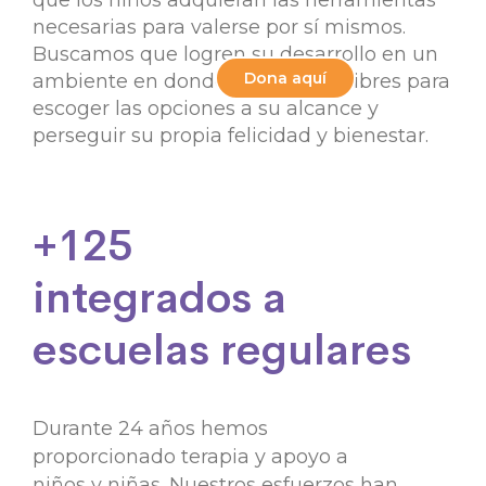
necesarias para valerse por sí mismos.
Buscamos que logren su desarrollo en un
Dona aquí
ambiente en donde puedan ser libres para
escoger las opciones a su alcance y
perseguir su propia felicidad y bienestar.
+125
integrados a
escuelas regulares
Durante 24 años hemos
proporcionado terapia y apoyo a
niños y niñas. Nuestros esfuerzos han