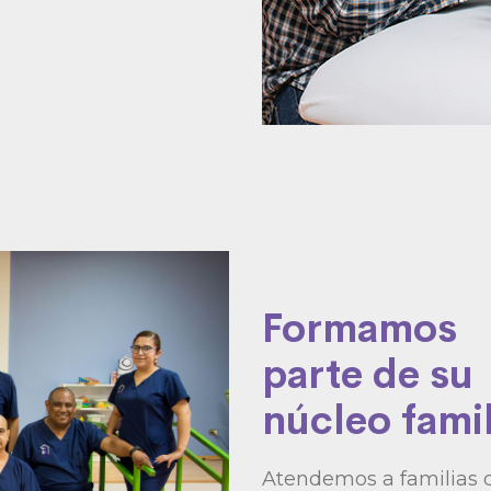
Formamos
parte de su
núcleo famil
Atendemos a familias 