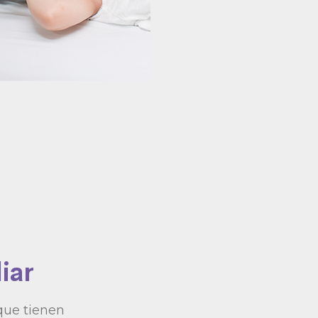
iar
que tienen