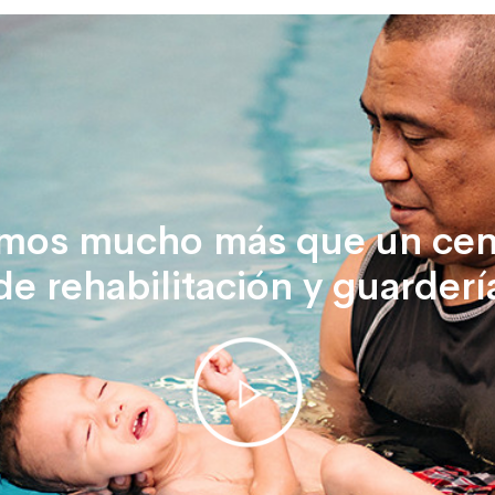
mos mucho más que un cen
de rehabilitación y guarderí