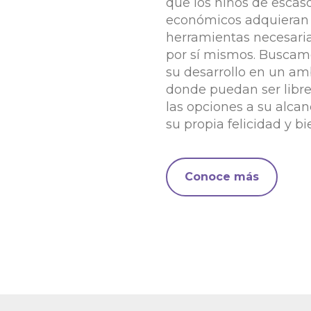
que los niños de escas
económicos adquieran 
herramientas necesaria
por sí mismos. Buscam
su desarrollo en un am
donde puedan ser libre
las opciones a su alcan
su propia felicidad y bi
Conoce más