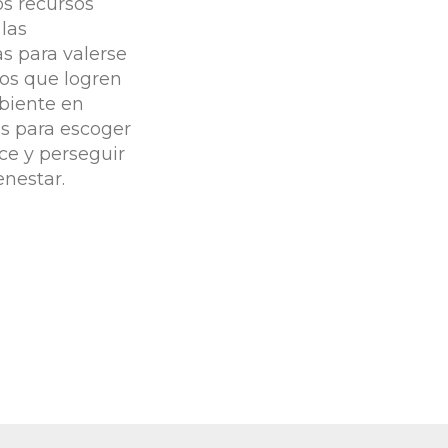
os recursos
las
s para valerse
os que logren
biente en
s para escoger
ce y perseguir
enestar.