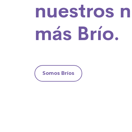
nuestros n
más Brío.
Somos Bríos